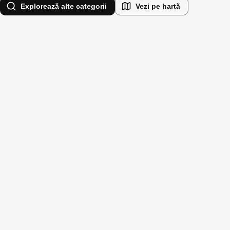
Explorează alte categorii
Vezi pe hartă