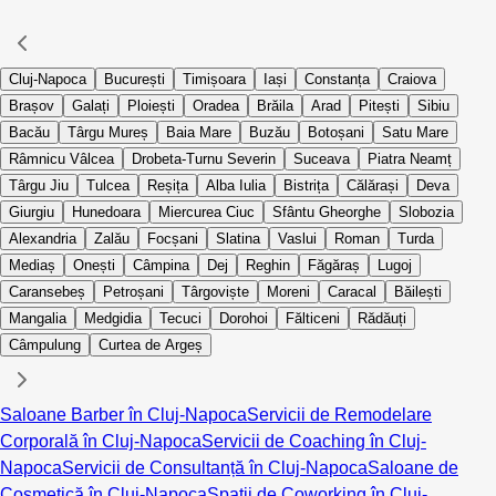
Cluj-Napoca
București
Timișoara
Iași
Constanța
Craiova
Brașov
Galați
Ploiești
Oradea
Brăila
Arad
Pitești
Sibiu
Bacău
Târgu Mureș
Baia Mare
Buzău
Botoșani
Satu Mare
Râmnicu Vâlcea
Drobeta-Turnu Severin
Suceava
Piatra Neamț
Târgu Jiu
Tulcea
Reșița
Alba Iulia
Bistrița
Călărași
Deva
Giurgiu
Hunedoara
Miercurea Ciuc
Sfântu Gheorghe
Slobozia
Alexandria
Zalău
Focșani
Slatina
Vaslui
Roman
Turda
Mediaș
Onești
Câmpina
Dej
Reghin
Făgăraș
Lugoj
Caransebeș
Petroșani
Târgoviște
Moreni
Caracal
Băilești
Mangalia
Medgidia
Tecuci
Dorohoi
Fălticeni
Rădăuți
Câmpulung
Curtea de Argeș
Saloane Barber în Cluj-Napoca
Servicii de Remodelare
Corporală în Cluj-Napoca
Servicii de Coaching în Cluj-
Napoca
Servicii de Consultanță în Cluj-Napoca
Saloane de
Cosmetică în Cluj-Napoca
Spații de Coworking în Cluj-