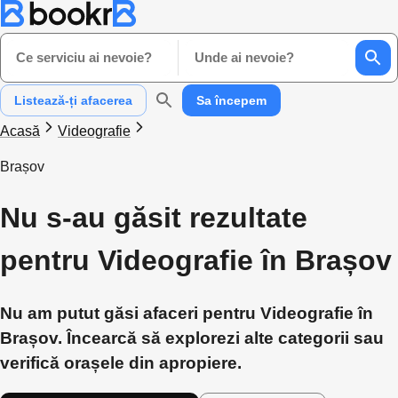
Ce serviciu ai nevoie?
Unde ai nevoie?
Listează-ți afacerea
Sa începem
Acasă
Videografie
Brașov
Nu s-au găsit rezultate
pentru Videografie în Brașov
Nu am putut găsi afaceri pentru Videografie în
Brașov. Încearcă să explorezi alte categorii sau
verifică orașele din apropiere.