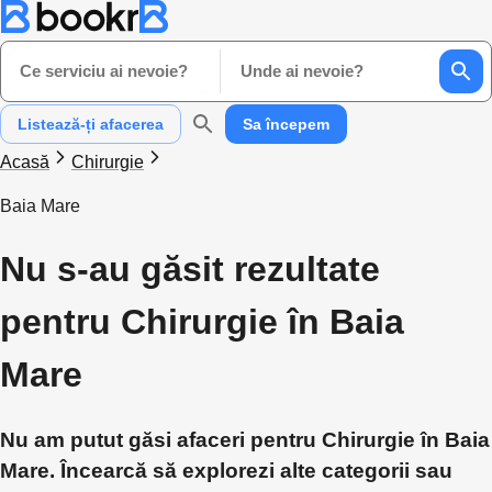
Ce serviciu ai nevoie?
Unde ai nevoie?
Listează-ți afacerea
Sa începem
Acasă
Chirurgie
Baia Mare
Nu s-au găsit rezultate
pentru Chirurgie în Baia
Mare
Nu am putut găsi afaceri pentru Chirurgie în Baia
Mare. Încearcă să explorezi alte categorii sau