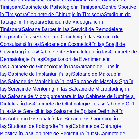
Timișoara
Cabinete de Psihologie în Timișoara
Centre Sportive
în Timișoara
Cabinete de Chirurgie în Timișoara
Studiouri de
Tatuaje în Timișoara
Studiouri de Videografie în
Timișoara
Saloane Barber în Iași
Servicii de Remodelare
Corporală în Iași
Servicii de Coaching în Iași
Servicii de
Consultanță în Iași
Saloane de Cosmetică în Iași
Spații de
Coworking în Iași
Cabinete de Stomatologie în Iași
Cabinete de
Dermatologie în Iași
Organizatori de Evenimente în
Iași
Cabinete de Ginecologie în Iași
Saloane de Tuns în
Iași
Cabinete de Implanturi în Iași
Saloane de Makeup în
Iași
Saloane de Manichiură în Iași
Saloane de Masaj & Spa în
Iași
Servicii de Mentoring în Iași
Saloane de Microblading în
Iași
Saloane de Micropigmentare în Iași
Cabinete de Nutriție și
Dietetică în Iași
Cabinete de Oftalmologie în Iași
Cabinete ORL
în Iași
Alte Servicii în Iași
Saloane de Epilare Definitivă în
Iași
Antrenori Personali în Iași
Servicii Pet Grooming în
Iași
Studiouri de Fotografie în Iași
Cabinete de Chirurgie
Plastică în Iași
Cabinete de Pedichiură în Iași
Cabinete de