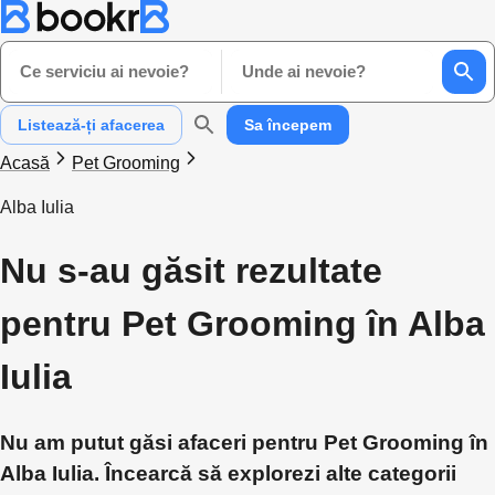
Ce serviciu ai nevoie?
Unde ai nevoie?
Listează-ți afacerea
Sa începem
Acasă
Pet Grooming
Alba Iulia
Nu s-au găsit rezultate
pentru Pet Grooming în Alba
Iulia
Nu am putut găsi afaceri pentru Pet Grooming în
Alba Iulia. Încearcă să explorezi alte categorii