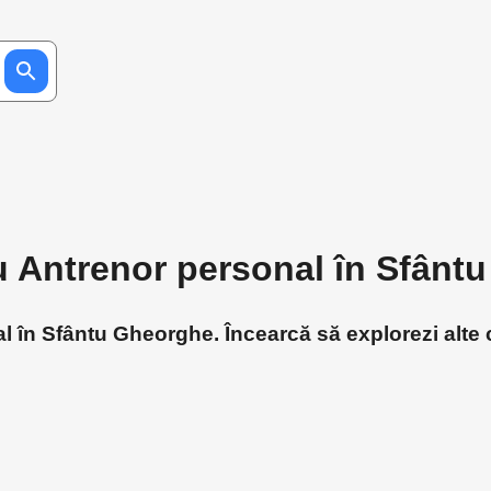
ru Antrenor personal în Sfân
 în Sfântu Gheorghe. Încearcă să explorezi alte c