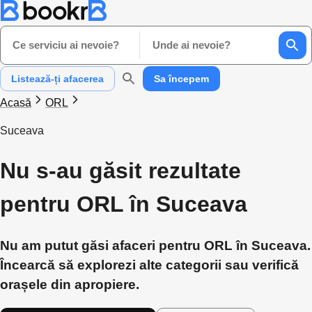
Ce serviciu ai nevoie?
Unde ai nevoie?
Listează-ți afacerea
Sa începem
Acasă
ORL
Suceava
Nu s-au găsit rezultate
pentru ORL în Suceava
Nu am putut găsi afaceri pentru ORL în Suceava.
Încearcă să explorezi alte categorii sau verifică
orașele din apropiere.