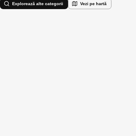
Explorează alte categorii
Vezi pe hartă