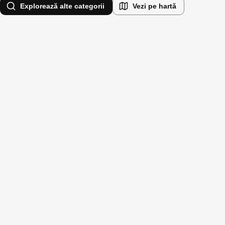
Explorează alte categorii
Vezi pe hartă