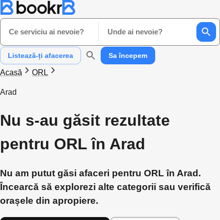
Ce serviciu ai nevoie?
Unde ai nevoie?
Listează-ți afacerea
Sa începem
Acasă
ORL
Arad
Nu s-au găsit rezultate
pentru ORL în Arad
Nu am putut găsi afaceri pentru ORL în Arad.
Încearcă să explorezi alte categorii sau verifică
orașele din apropiere.