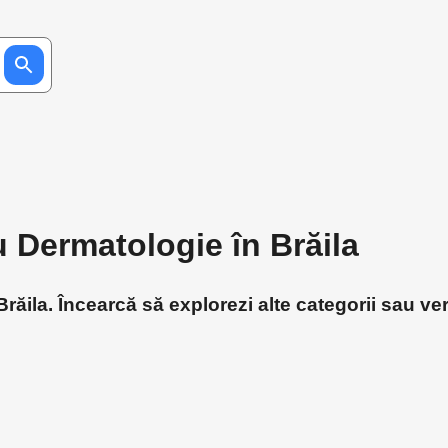
u Dermatologie în Brăila
ăila. Încearcă să explorezi alte categorii sau ver