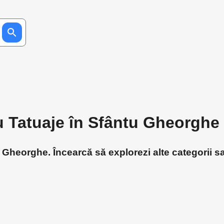
ru Tatuaje în Sfântu Gheorghe
 Gheorghe. Încearcă să explorezi alte categorii sa