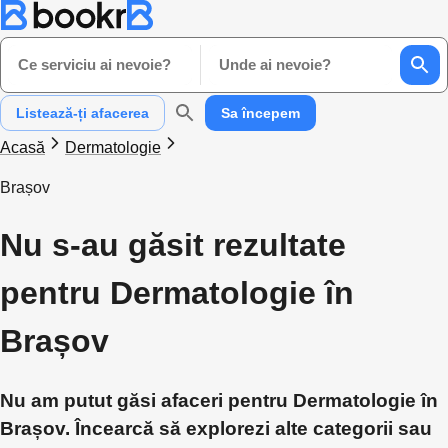
Ce serviciu ai nevoie?
Unde ai nevoie?
Listează-ți afacerea
Sa începem
Acasă
Dermatologie
Brașov
Nu s-au găsit rezultate
pentru Dermatologie în
Brașov
Nu am putut găsi afaceri pentru Dermatologie în
Brașov. Încearcă să explorezi alte categorii sau