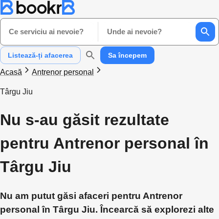
Ce serviciu ai nevoie?
Unde ai nevoie?
Listează-ți afacerea
Sa începem
Acasă
Antrenor personal
Târgu Jiu
Nu s-au găsit rezultate
pentru Antrenor personal în
Târgu Jiu
Nu am putut găsi afaceri pentru Antrenor
personal în Târgu Jiu. Încearcă să explorezi alte