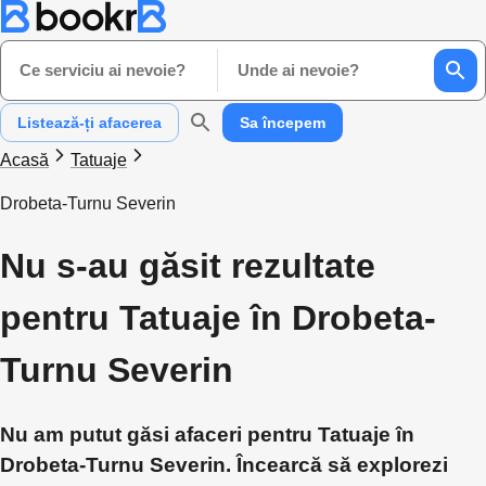
Ce serviciu ai nevoie?
Unde ai nevoie?
Listează-ți afacerea
Sa începem
Acasă
Tatuaje
Drobeta-Turnu Severin
Nu s-au găsit rezultate
pentru Tatuaje în Drobeta-
Turnu Severin
Nu am putut găsi afaceri pentru Tatuaje în
Drobeta-Turnu Severin. Încearcă să explorezi