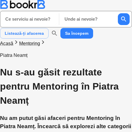
Ce serviciu ai nevoie?
Unde ai nevoie?
Listează-ți afacerea
Sa începem
Acasă
Mentoring
Piatra Neamț
Nu s-au găsit rezultate
pentru Mentoring în Piatra
Neamț
Nu am putut găsi afaceri pentru Mentoring în
Piatra Neamț. Încearcă să explorezi alte categorii