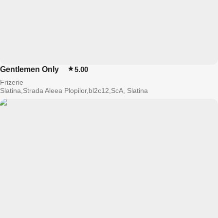
Gentlemen Only
5.00
Frizerie
Slatina,Strada Aleea Plopilor,bl2c12,ScA, Slatina