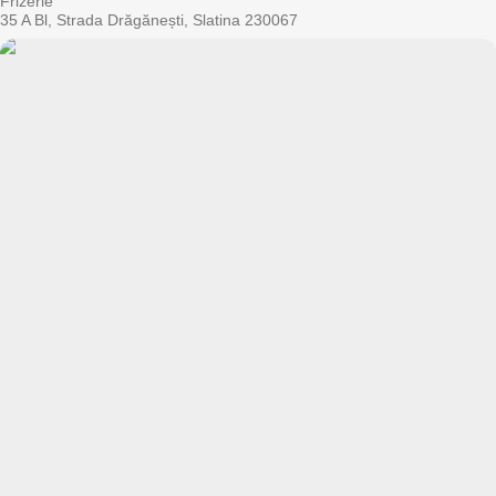
Frizerie
35 A Bl, Strada Drăgănești, Slatina 230067