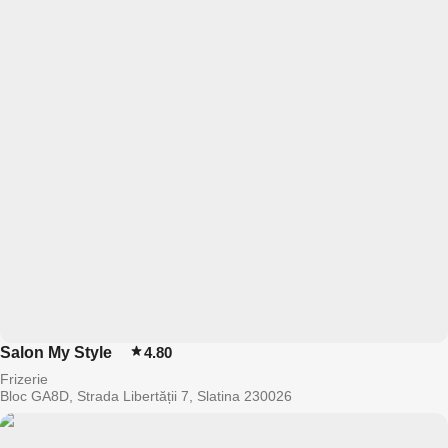
Salon My Style
4.80
Frizerie
Bloc GA8D, Strada Libertății 7, Slatina 230026