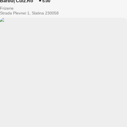
Bărbuț Cutz.Ro
5.00
Frizerie
Strada Plevnei 1, Slatina 230058