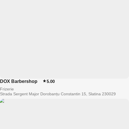
DOX Barbershop
5.00
Frizerie
Strada Sergent Major Dorobanțu Constantin 15, Slatina 230029