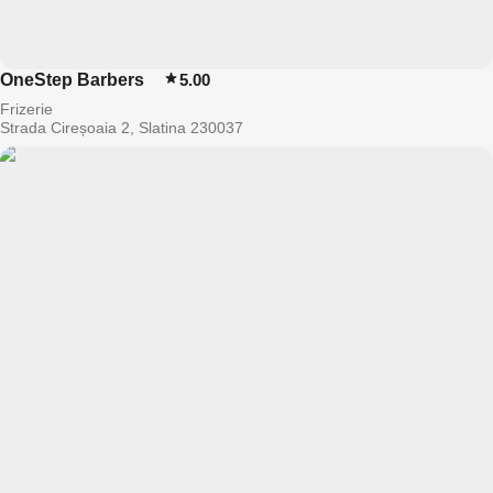
OneStep Barbers
5.00
Frizerie
Strada Cireșoaia 2, Slatina 230037