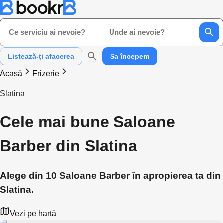
Ce serviciu ai nevoie?
Unde ai nevoie?
Listează-ți afacerea
Sa începem
Acasă
Frizerie
Slatina
Cele mai bune Saloane
Barber din Slatina
Alege din 10 Saloane Barber în apropierea ta din
Slatina.
Vezi pe hartă