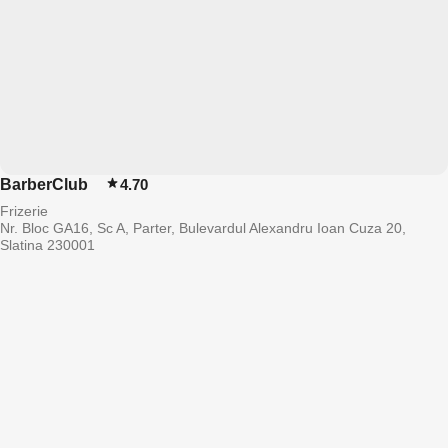
BarberClub
4.70
Frizerie
Nr. Bloc GA16, Sc A, Parter, Bulevardul Alexandru Ioan Cuza 20,
Slatina 230001