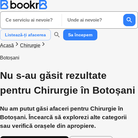
Ce serviciu ai nevoie?
Unde ai nevoie?
Listează-ți afacerea
Sa începem
Acasă
Chirurgie
Botoșani
Nu s-au găsit rezultate
pentru Chirurgie în Botoșani
Nu am putut găsi afaceri pentru Chirurgie în
Botoșani. Încearcă să explorezi alte categorii
sau verifică orașele din apropiere.