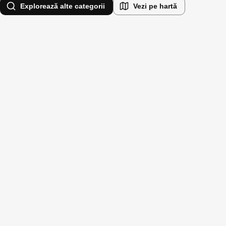
Explorează alte categorii
Vezi pe hartă