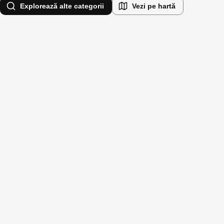
Explorează alte categorii
Vezi pe hartă