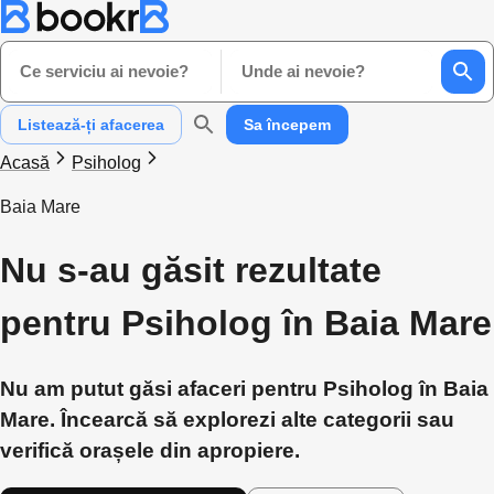
Ce serviciu ai nevoie?
Unde ai nevoie?
Listează-ți afacerea
Sa începem
Acasă
Psiholog
Baia Mare
Nu s-au găsit rezultate
pentru Psiholog în Baia Mare
Nu am putut găsi afaceri pentru Psiholog în Baia
Mare. Încearcă să explorezi alte categorii sau
verifică orașele din apropiere.