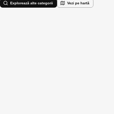
Explorează alte categorii
Vezi pe hartă