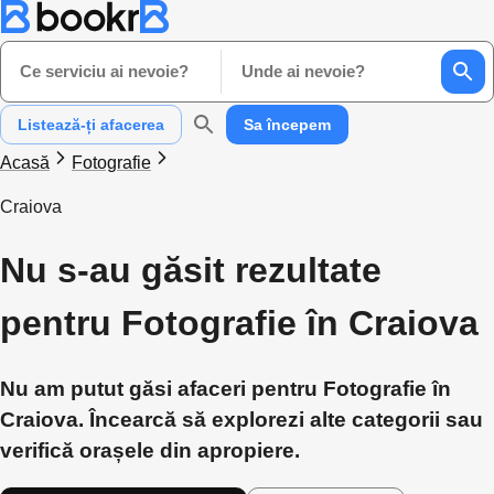
Ce serviciu ai nevoie?
Unde ai nevoie?
Listează-ți afacerea
Sa începem
Acasă
Fotografie
Craiova
Nu s-au găsit rezultate
pentru Fotografie în Craiova
Nu am putut găsi afaceri pentru Fotografie în
Craiova. Încearcă să explorezi alte categorii sau
verifică orașele din apropiere.