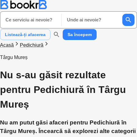
Ce serviciu ai nevoie?
Unde ai nevoie?
Listează-ți afacerea
Sa începem
Acasă
Pedichiură
Târgu Mureș
Nu s-au găsit rezultate
pentru Pedichiură în Târgu
Mureș
Nu am putut găsi afaceri pentru Pedichiură în
Târgu Mureș. Încearcă să explorezi alte categorii