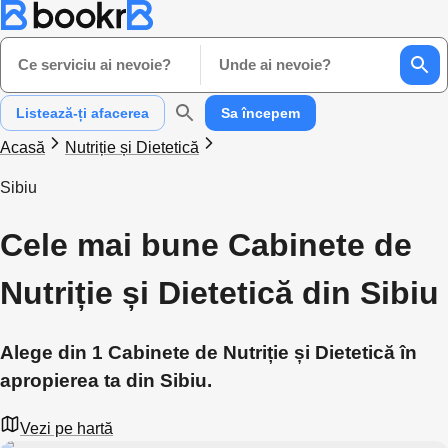
Ce serviciu ai nevoie?
Unde ai nevoie?
Listează-ți afacerea
Sa începem
Acasă
Nutriție și Dietetică
Sibiu
Cele mai bune Cabinete de
Nutriție și Dietetică din Sibiu
Alege din 1 Cabinete de Nutriție și Dietetică în
apropierea ta din Sibiu.
Vezi pe hartă