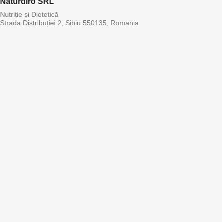
Naturdiro SRL
Nutriție și Dietetică
Strada Distribuției 2, Sibiu 550135, Romania