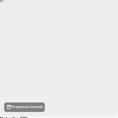
Programare Instantă