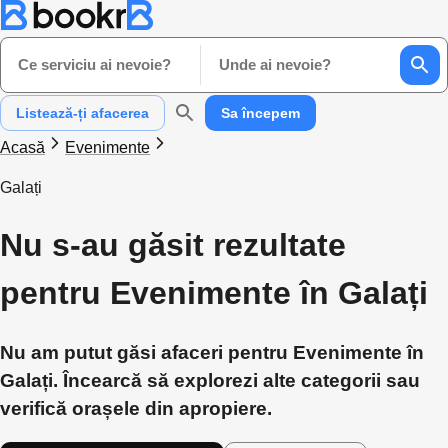
Ce serviciu ai nevoie?
Unde ai nevoie?
Listează-ți afacerea
Sa începem
Acasă
Evenimente
Galați
Nu s-au găsit rezultate
pentru Evenimente în Galați
Nu am putut găsi afaceri pentru Evenimente în
Galați. Încearcă să explorezi alte categorii sau
verifică orașele din apropiere.