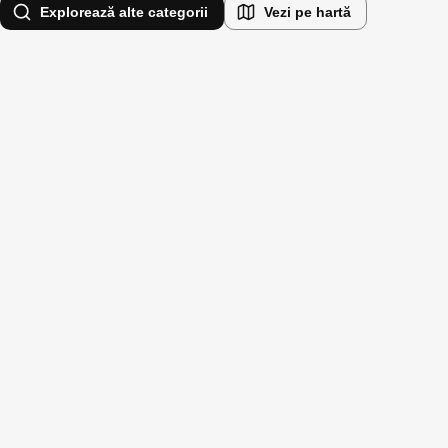
Explorează alte categorii
Vezi pe hartă