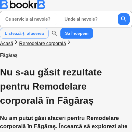
Ce serviciu ai nevoie?
Unde ai nevoie?
Listează-ți afacerea
Sa începem
Acasă
Remodelare corporală
Făgăraș
Nu s-au găsit rezultate
pentru Remodelare
corporală în Făgăraș
Nu am putut găsi afaceri pentru Remodelare
corporală în Făgăraș. Încearcă să explorezi alte