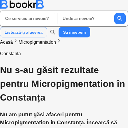
Ce serviciu ai nevoie?
Unde ai nevoie?
Listează-ți afacerea
Sa începem
Acasă
Micropigmentation
Constanța
Nu s-au găsit rezultate
pentru Micropigmentation în
Constanța
Nu am putut găsi afaceri pentru
Micropigmentation în Constanța. Încearcă să