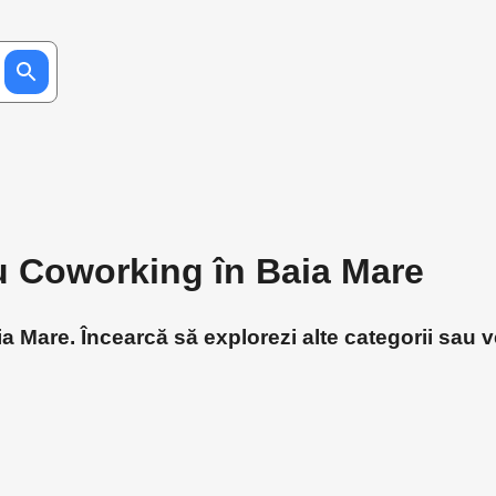
ru Coworking în Baia Mare
 Mare. Încearcă să explorezi alte categorii sau ve