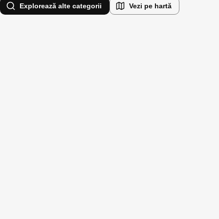
Explorează alte categorii
Vezi pe hartă