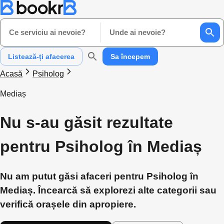
Ce serviciu ai nevoie?
Unde ai nevoie?
Listează-ți afacerea
Sa începem
Acasă
Psiholog
Mediaș
Nu s-au găsit rezultate
pentru Psiholog în Mediaș
Nu am putut găsi afaceri pentru Psiholog în
Mediaș. Încearcă să explorezi alte categorii sau
verifică orașele din apropiere.