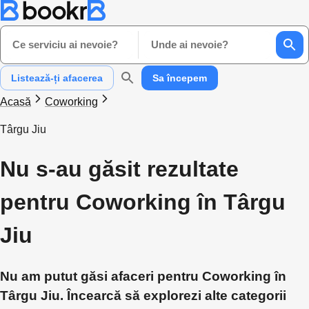
Ce serviciu ai nevoie?
Unde ai nevoie?
Listează-ți afacerea
Sa începem
Acasă
Coworking
Târgu Jiu
Nu s-au găsit rezultate
pentru Coworking în Târgu
Jiu
Nu am putut găsi afaceri pentru Coworking în
Târgu Jiu. Încearcă să explorezi alte categorii