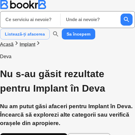
Ce serviciu ai nevoie?
Unde ai nevoie?
Listează-ți afacerea
Sa începem
Acasă
Implant
Deva
Nu s-au găsit rezultate
pentru Implant în Deva
Nu am putut găsi afaceri pentru Implant în Deva.
Încearcă să explorezi alte categorii sau verifică
orașele din apropiere.