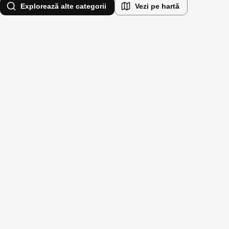
Explorează alte categorii
Vezi pe hartă