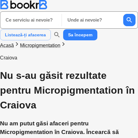
Ce serviciu ai nevoie?
Unde ai nevoie?
Listează-ți afacerea
Sa începem
Acasă
Micropigmentation
Craiova
Nu s-au găsit rezultate
pentru Micropigmentation în
Craiova
Nu am putut găsi afaceri pentru
Micropigmentation în Craiova. Încearcă să