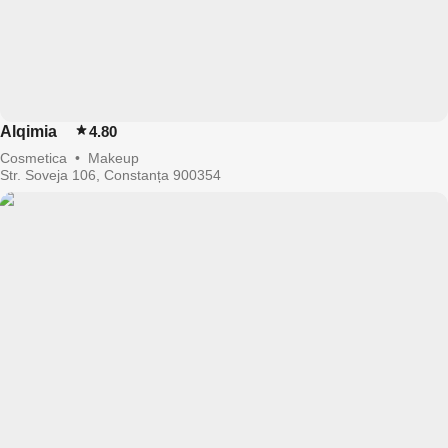
Alqimia
4.80
Cosmetica
•
Makeup
Str. Soveja 106, Constanța 900354