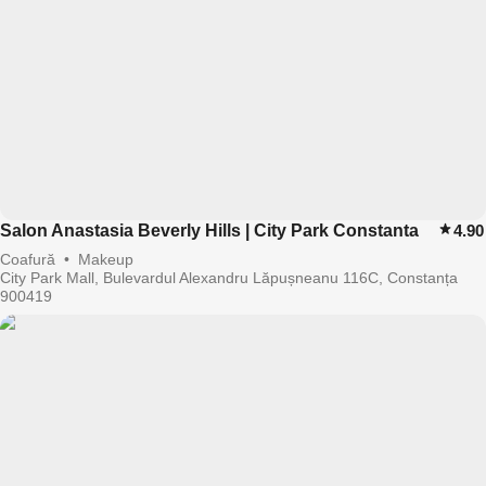
Salon Anastasia Beverly Hills | City Park Constanta
4.90
Coafură
•
Makeup
City Park Mall, Bulevardul Alexandru Lăpușneanu 116C, Constanța
900419