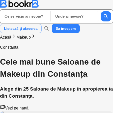
Ce serviciu ai nevoie?
Unde ai nevoie?
Listează-ți afacerea
Sa începem
Acasă
Makeup
Constanța
Cele mai bune Saloane de
Makeup din Constanța
Alege din 25 Saloane de Makeup în apropierea ta
din Constanța.
Vezi pe hartă