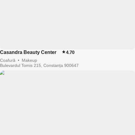
Casandra Beauty Center
4.70
Coafură
•
Makeup
Bulevardul Tomis 215, Constanța 900647