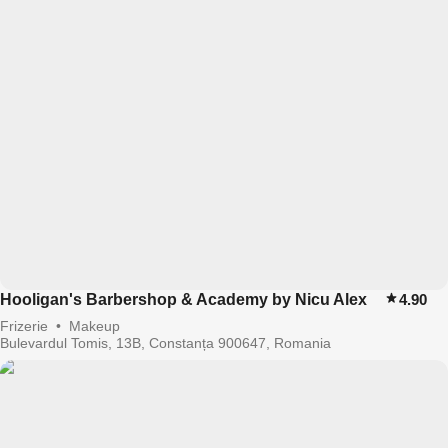
Hooligan's Barbershop & Academy by Nicu Alex
4.90
Frizerie
•
Makeup
Bulevardul Tomis, 13B, Constanța 900647, Romania