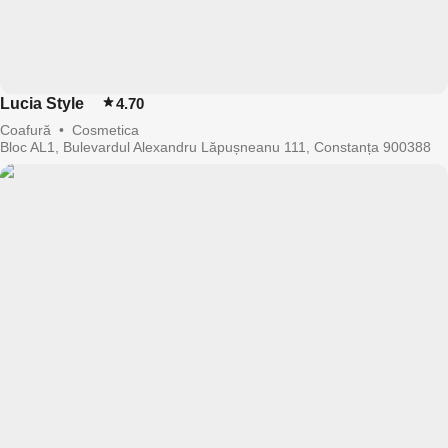
Lucia Style
4.70
Coafură
•
Cosmetica
Bloc AL1, Bulevardul Alexandru Lăpușneanu 111, Constanța 900388