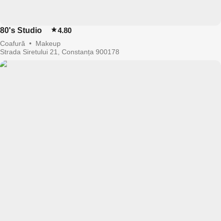
80's Studio
4.80
Coafură
•
Makeup
Strada Siretului 21, Constanța 900178