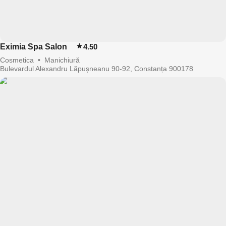
Eximia Spa Salon
4.50
Cosmetica
•
Manichiură
Bulevardul Alexandru Lăpușneanu 90-92, Constanța 900178