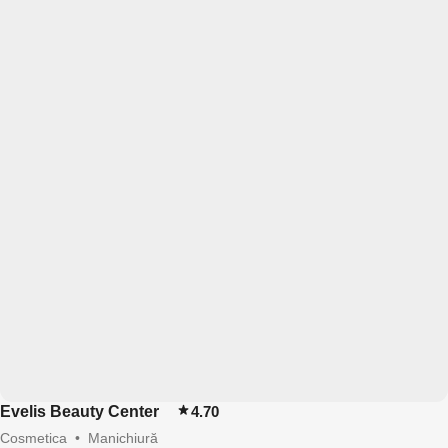
Evelis Beauty Center
4.70
Cosmetica
•
Manichiură