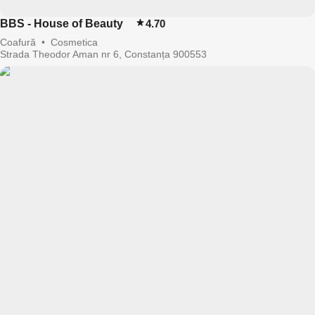
BBS - House of Beauty
4.70
Coafură
•
Cosmetica
Strada Theodor Aman nr 6, Constanța 900553