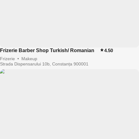
Frizerie Barber Shop Turkish/ Romanian
4.50
Frizerie
•
Makeup
Strada Dispensarului 10b, Constanța 900001