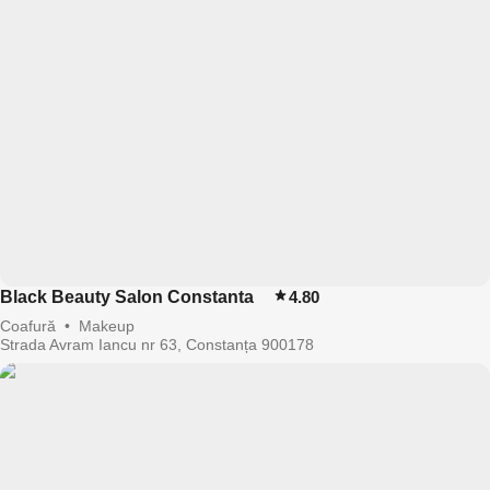
Black Beauty Salon Constanta
4.80
Coafură
•
Makeup
Strada Avram Iancu nr 63, Constanța 900178