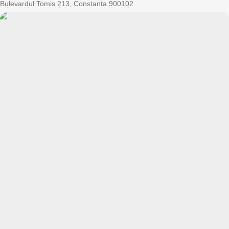
Bulevardul Tomis 213, Constanța 900102