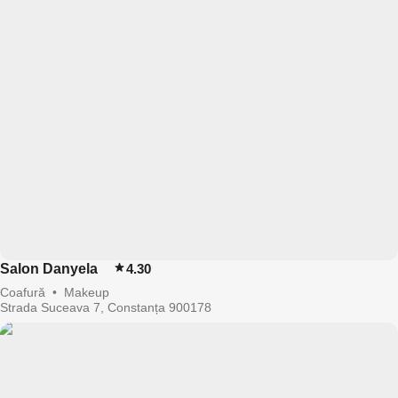
Salon Danyela
4.30
Coafură
•
Makeup
Strada Suceava 7, Constanța 900178