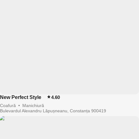
New Perfect Style
4.60
Coafură
•
Manichiură
Bulevardul Alexandru Lăpușneanu, Constanța 900419