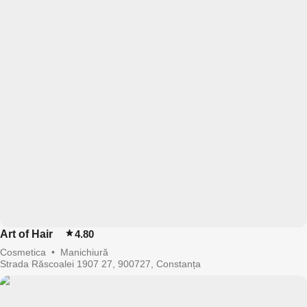
Art of Hair
4.80
Cosmetica
•
Manichiură
Strada Răscoalei 1907 27, 900727, Constanța