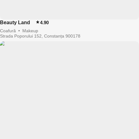
Beauty Land
4.90
Coafură
•
Makeup
Strada Poporului 152, Constanța 900178