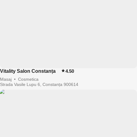
Vitality Salon Constanța
4.50
Masaj
•
Cosmetica
Strada Vasile Lupu 6, Constanța 900614