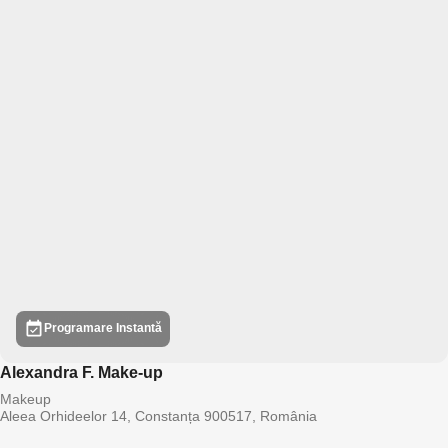
Programare Instantă
Alexandra F. Make-up
Makeup
Aleea Orhideelor 14, Constanța 900517, România