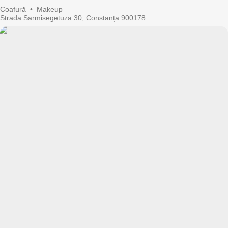
Coafură
•
Makeup
Strada Sarmisegetuza 30, Constanța 900178