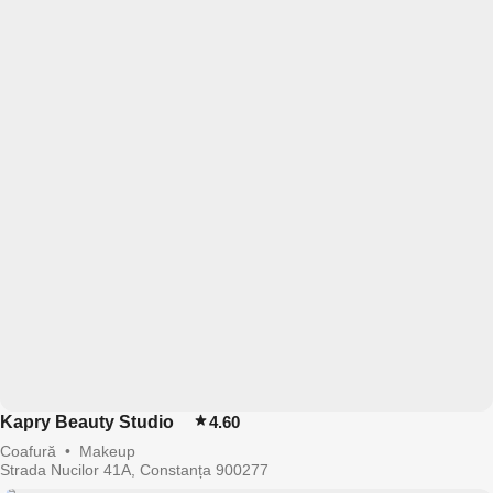
Kapry Beauty Studio
4.60
Coafură
•
Makeup
Strada Nucilor 41A, Constanța 900277