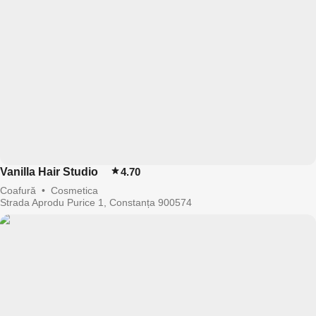
Vanilla Hair Studio
4.70
Coafură
•
Cosmetica
Strada Aprodu Purice 1, Constanța 900574