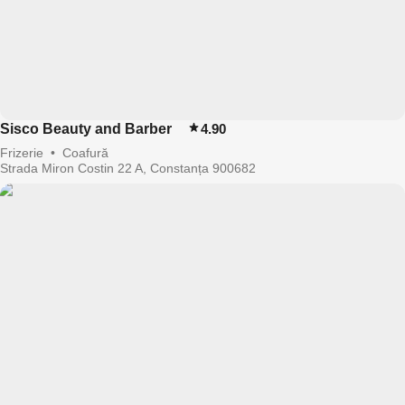
Sisco Beauty and Barber
4.90
Frizerie
•
Coafură
Strada Miron Costin 22 A, Constanța 900682