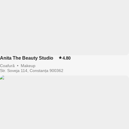
Anita The Beauty Studio
4.80
Coafură
•
Makeup
Str. Soveja 114, Constanța 900362