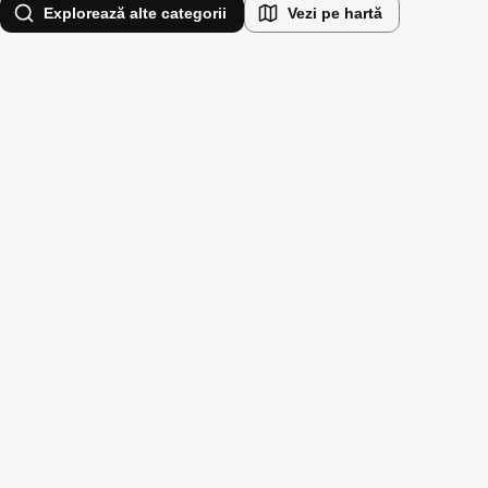
Explorează alte categorii
Vezi pe hartă