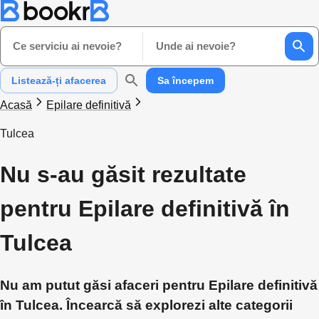
Ce serviciu ai nevoie?
Unde ai nevoie?
Listează-ți afacerea
Sa începem
Acasă
Epilare definitivă
Tulcea
Nu s-au găsit rezultate
pentru Epilare definitivă în
Tulcea
Nu am putut găsi afaceri pentru Epilare definitivă
în Tulcea. Încearcă să explorezi alte categorii