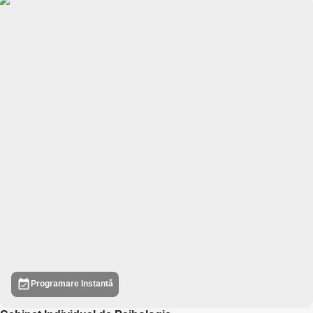
Programare Instantă