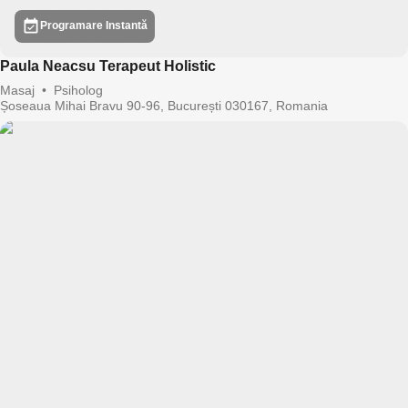
Programare Instantă
Paula Neacsu Terapeut Holistic
Masaj
•
Psiholog
Șoseaua Mihai Bravu 90-96, București 030167, Romania