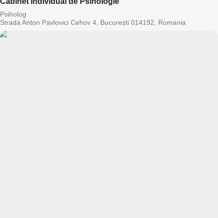
Cabinet Individual de Psihologie
Psiholog
Strada Anton Pavlovici Cehov 4, București 014192, Romania