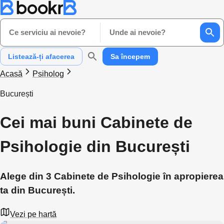
Ce serviciu ai nevoie?
Unde ai nevoie?
Listează-ți afacerea
Sa începem
Acasă
Psiholog
București
Cei mai buni Cabinete de
Psihologie din București
Alege din 3 Cabinete de Psihologie în apropierea
ta din București.
Vezi pe hartă