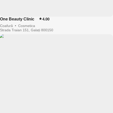
One Beauty Clinic
4.00
Coafură
•
Cosmetica
Strada Traian 151, Galați 800150