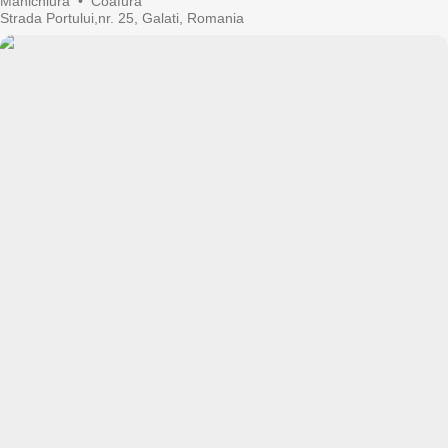
Manichiură
•
Coafură
Strada Portului,nr. 25, Galati, Romania