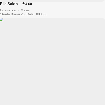
Elle Salon
4.60
Cosmetica
•
Masaj
Strada Brăilei 25, Galați 800083