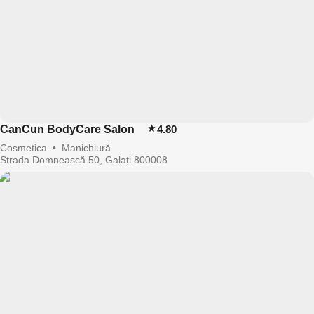
CanCun BodyCare Salon
4.80
Cosmetica
•
Manichiură
Strada Domnească 50, Galați 800008