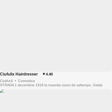
Ciufulix Hairdresser
4.40
Coafură
•
Cosmetica
STRADA 1 decembrie 1918 la masnita vizavi de saltempo, Galați