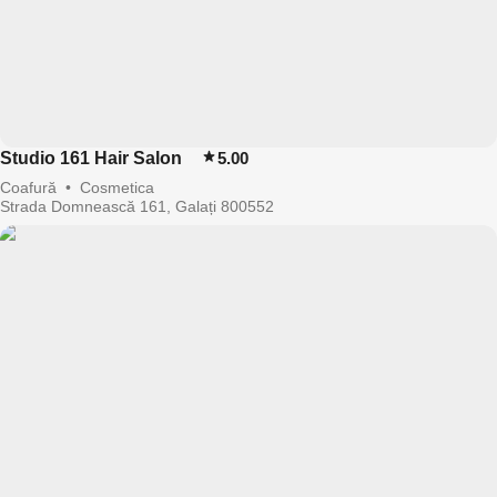
Studio 161 Hair Salon
5.00
Coafură
•
Cosmetica
Strada Domnească 161, Galați 800552