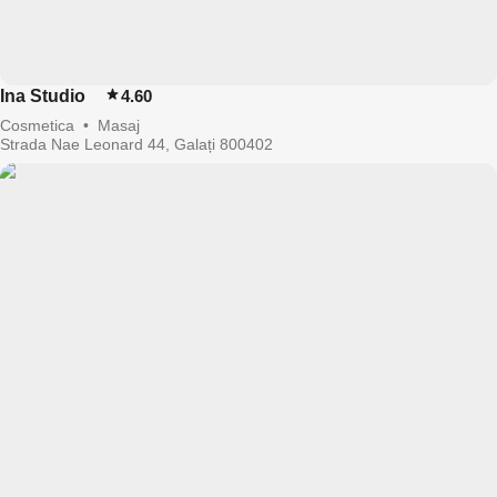
Ina Studio
4.60
Cosmetica
•
Masaj
Strada Nae Leonard 44, Galați 800402