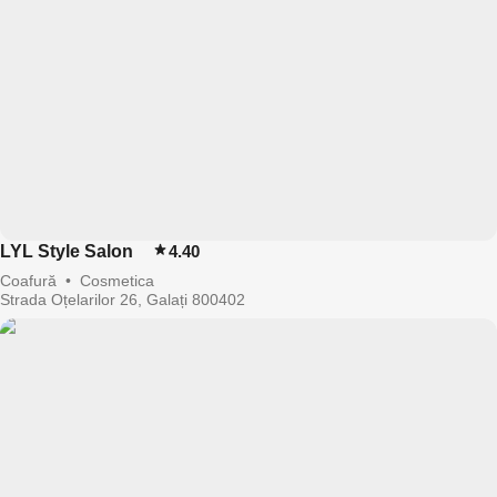
LYL Style Salon
4.40
Coafură
•
Cosmetica
Strada Oțelarilor 26, Galați 800402