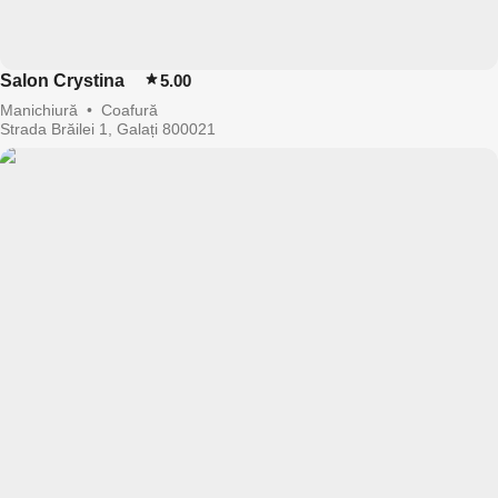
Salon Crystina
5.00
Manichiură
•
Coafură
Strada Brăilei 1, Galați 800021