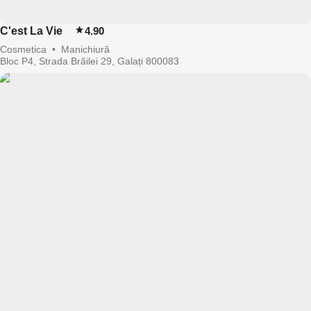
C'est La Vie
4.90
Cosmetica
•
Manichiură
Bloc P4, Strada Brăilei 29, Galați 800083