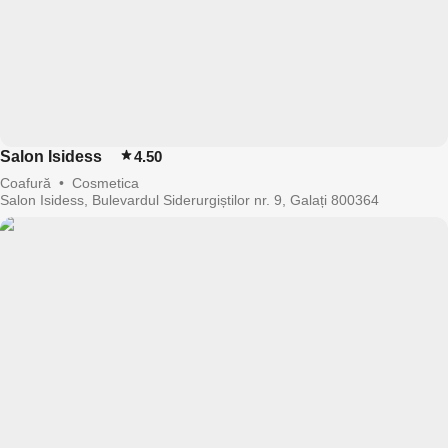
Salon Isidess
4.50
Coafură
•
Cosmetica
Salon Isidess, Bulevardul Siderurgiștilor nr. 9, Galați 800364