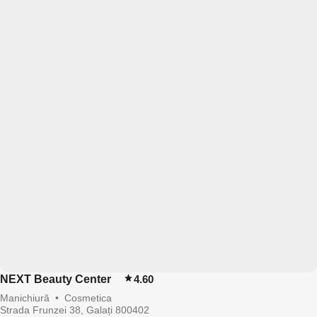
NEXT Beauty Center
4.60
Manichiură
•
Cosmetica
Strada Frunzei 38, Galați 800402