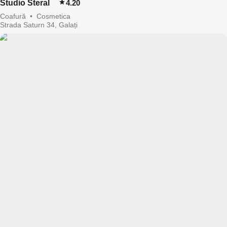
Studio Steral
4.20
Coafură
•
Cosmetica
Strada Saturn 34, Galați