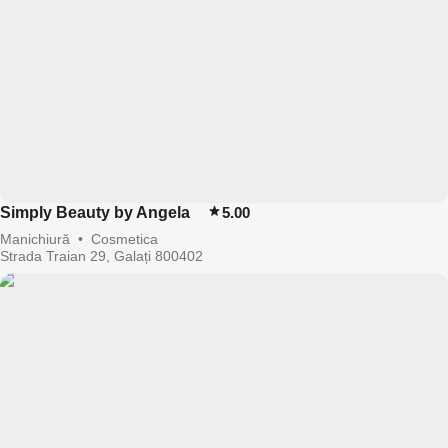
Simply Beauty by Angela
5.00
Manichiură
•
Cosmetica
Strada Traian 29, Galați 800402