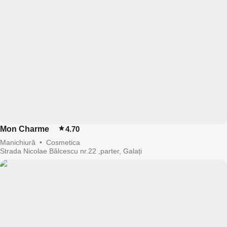
Mon Charme
4.70
Manichiură
•
Cosmetica
Strada Nicolae Bălcescu nr.22 ,parter, Galați