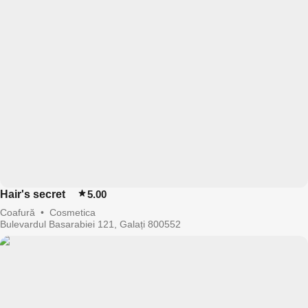
Hair's secret
5.00
Coafură
•
Cosmetica
Bulevardul Basarabiei 121, Galați 800552