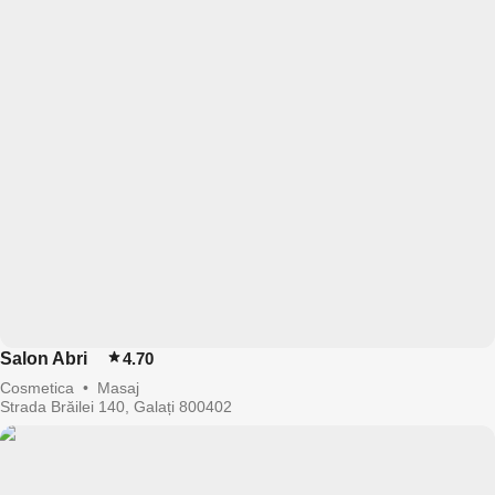
Salon Abri
4.70
Cosmetica
•
Masaj
Strada Brăilei 140, Galați 800402