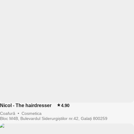
Nicol - The hairdresser
4.90
Coafură
•
Cosmetica
Bloc M4B, Bulevardul Siderurgiștilor nr.42, Galați 800259