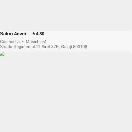
Salon 4ever
4.80
Cosmetica
•
Manichiură
Strada Regimentul 11 Siret 37E, Galați 800108