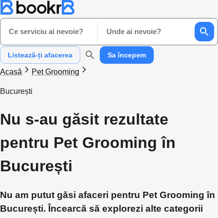
Ce serviciu ai nevoie?
Unde ai nevoie?
Listează-ți afacerea
Sa începem
Acasă
Pet Grooming
București
Nu s-au găsit rezultate
pentru Pet Grooming în
București
Nu am putut găsi afaceri pentru Pet Grooming în
București. Încearcă să explorezi alte categorii