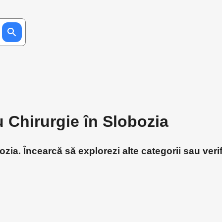
u Chirurgie în Slobozia
zia. Încearcă să explorezi alte categorii sau veri