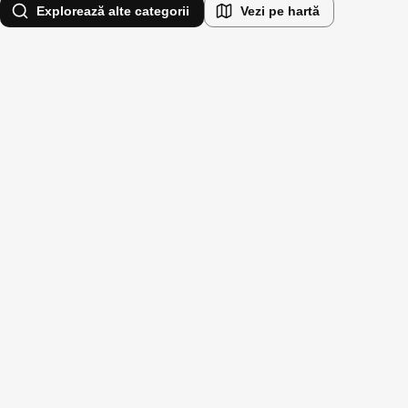
Explorează alte categorii
Vezi pe hartă