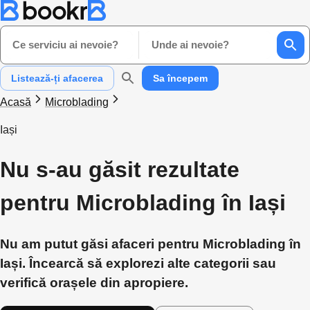
Ce serviciu ai nevoie?
Unde ai nevoie?
Listează-ți afacerea
Sa începem
Acasă
Microblading
Iași
Nu s-au găsit rezultate
pentru Microblading în Iași
Nu am putut găsi afaceri pentru Microblading în
Iași. Încearcă să explorezi alte categorii sau
verifică orașele din apropiere.