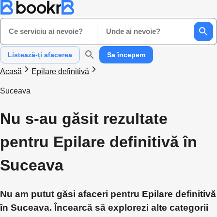
Ce serviciu ai nevoie?
Unde ai nevoie?
Listează-ți afacerea
Sa începem
Acasă
Epilare definitivă
Suceava
Nu s-au găsit rezultate
pentru Epilare definitivă în
Suceava
Nu am putut găsi afaceri pentru Epilare definitivă
în Suceava. Încearcă să explorezi alte categorii