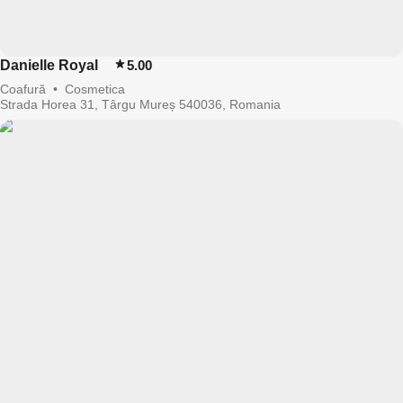
Danielle Royal
5.00
Coafură
•
Cosmetica
Strada Horea 31, Târgu Mureș 540036, Romania