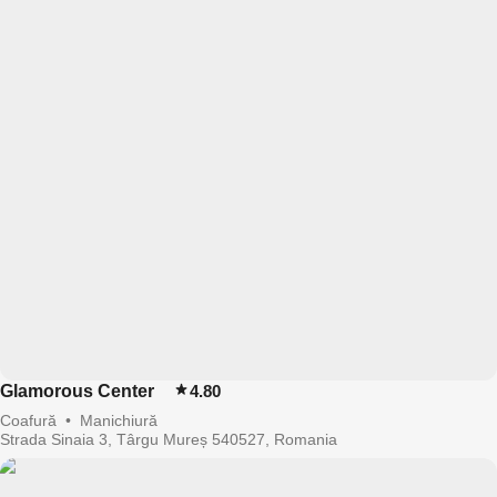
Glamorous Center
4.80
Coafură
•
Manichiură
Strada Sinaia 3, Târgu Mureș 540527, Romania