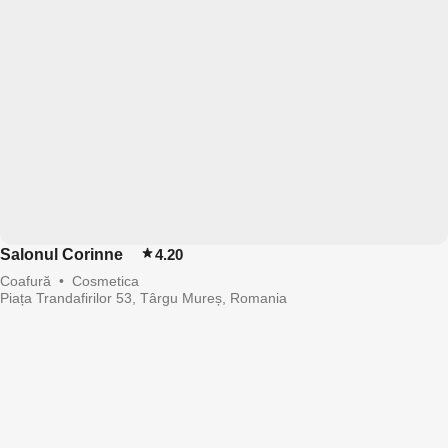
Salonul Corinne
4.20
Coafură
•
Cosmetica
Piața Trandafirilor 53, Târgu Mureș, Romania