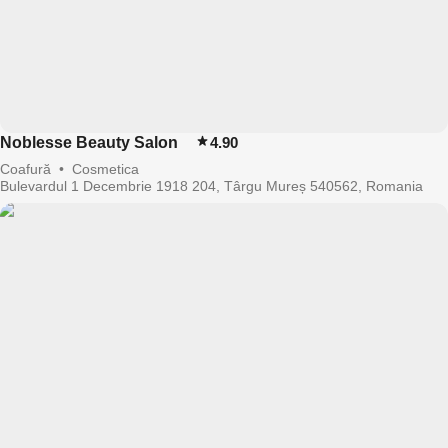
Noblesse Beauty Salon
4.90
Coafură
•
Cosmetica
Bulevardul 1 Decembrie 1918 204, Târgu Mureș 540562, Romania