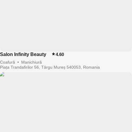
Salon Infinity Beauty
4.60
Coafură
•
Manichiură
Piața Trandafirilor 56, Târgu Mureș 540053, Romania