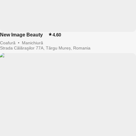
New Image Beauty
4.60
Coafură
•
Manichiură
Strada Călăraşilor 77A, Târgu Mureș, Romania