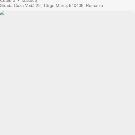
Coafură
•
Makeup
Strada Cuza Vodă 28, Târgu Mureș 540408, Romania