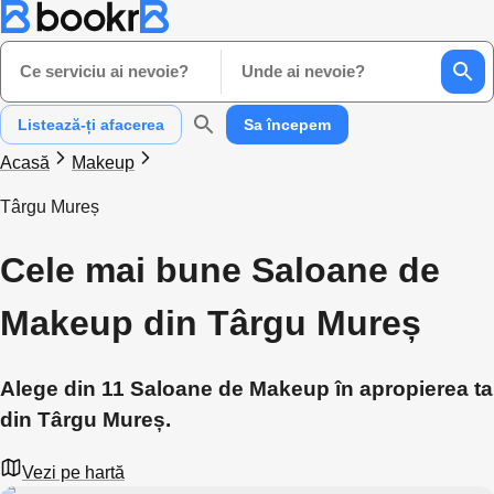
Ce serviciu ai nevoie?
Unde ai nevoie?
Listează-ți afacerea
Sa începem
Acasă
Makeup
Târgu Mureș
Cele mai bune Saloane de
Makeup din Târgu Mureș
Alege din 11 Saloane de Makeup în apropierea ta
din Târgu Mureș.
Vezi pe hartă