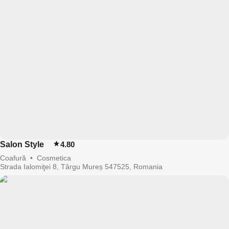
Salon Style
4.80
Coafură
•
Cosmetica
Strada Ialomiţei 8, Târgu Mureș 547525, Romania