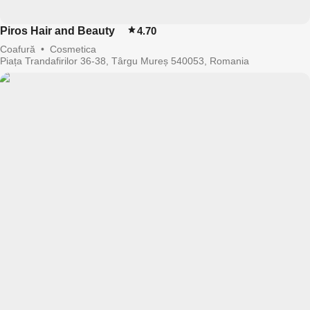
Piros Hair and Beauty
4.70
Coafură
•
Cosmetica
Piața Trandafirilor 36-38, Târgu Mureș 540053, Romania