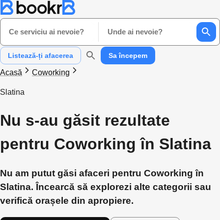
Ce serviciu ai nevoie?
Unde ai nevoie?
Listează-ți afacerea
Sa începem
Acasă
Coworking
Slatina
Nu s-au găsit rezultate
pentru Coworking în Slatina
Nu am putut găsi afaceri pentru Coworking în
Slatina. Încearcă să explorezi alte categorii sau
verifică orașele din apropiere.