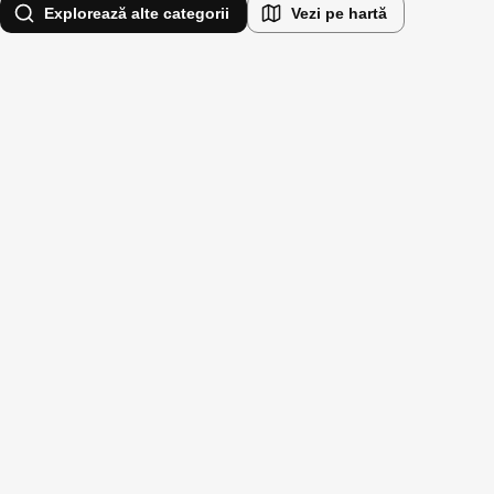
Explorează alte categorii
Vezi pe hartă