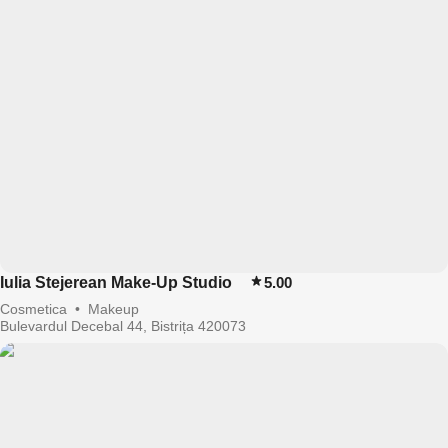
Iulia Stejerean Make-Up Studio
5.00
Cosmetica
•
Makeup
Bulevardul Decebal 44, Bistrița 420073