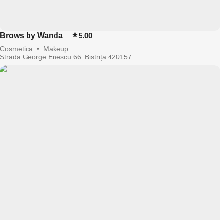
Brows by Wanda
5.00
Cosmetica
•
Makeup
Strada George Enescu 66, Bistrița 420157