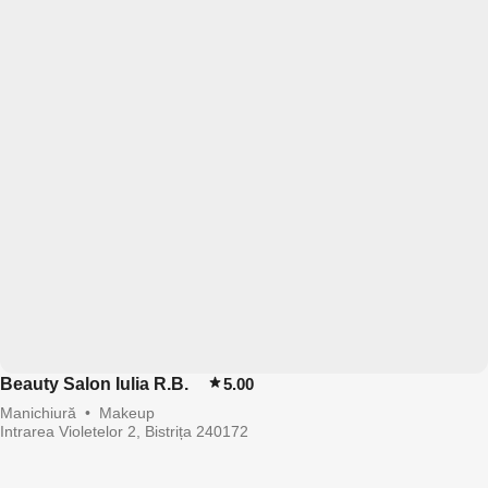
Beauty Salon Iulia R.B.
5.00
Manichiură
•
Makeup
Intrarea Violetelor 2, Bistrița 240172