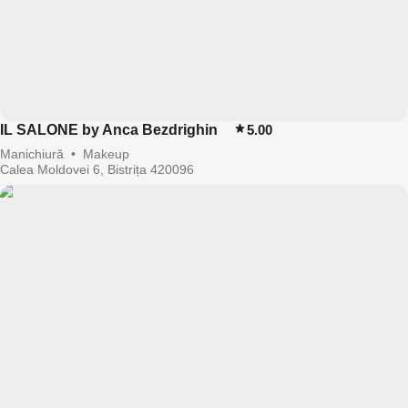
IL SALONE by Anca Bezdrighin
5.00
Manichiură
•
Makeup
Calea Moldovei 6, Bistrița 420096