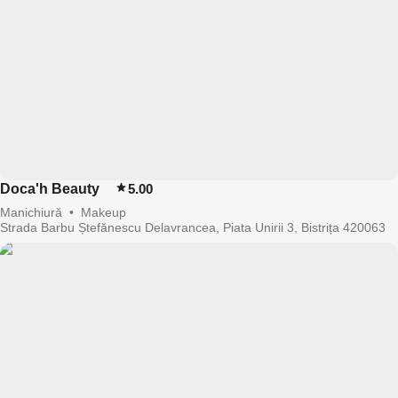
Doca'h Beauty
5.00
Manichiură
•
Makeup
Strada Barbu Ștefănescu Delavrancea, Piata Unirii 3, Bistrița 420063