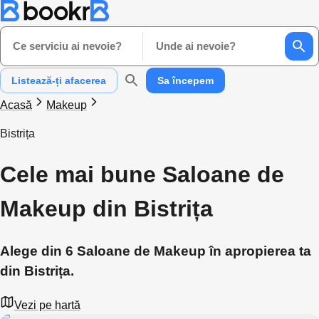
Ce serviciu ai nevoie?
Unde ai nevoie?
Listează-ți afacerea
Sa începem
Acasă
Makeup
Bistrița
Cele mai bune Saloane de
Makeup din Bistrița
Alege din 6 Saloane de Makeup în apropierea ta
din Bistrița.
Vezi pe hartă