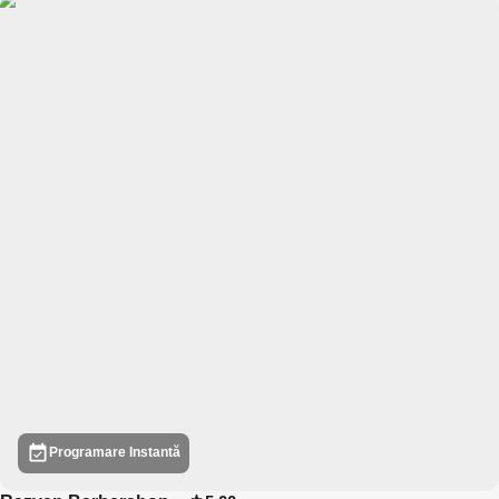
Programare Instantă