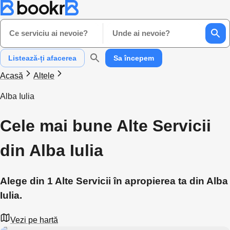
Ce serviciu ai nevoie?
Unde ai nevoie?
Listează-ți afacerea
Sa începem
Acasă
Altele
Alba Iulia
Cele mai bune Alte Servicii
din Alba Iulia
Alege din 1 Alte Servicii în apropierea ta din Alba
Iulia.
Vezi pe hartă