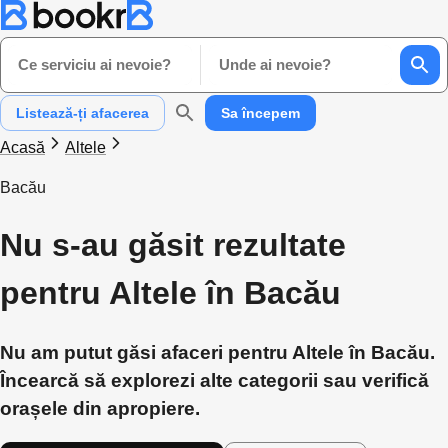
Ce serviciu ai nevoie?
Unde ai nevoie?
Listează-ți afacerea
Sa începem
Acasă
Altele
Bacău
Nu s-au găsit rezultate
pentru Altele în Bacău
Nu am putut găsi afaceri pentru Altele în Bacău.
Încearcă să explorezi alte categorii sau verifică
orașele din apropiere.