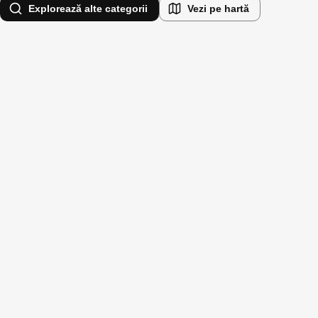
Explorează alte categorii
Vezi pe hartă