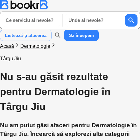
Ce serviciu ai nevoie?
Unde ai nevoie?
Listează-ți afacerea
Sa începem
Acasă
Dermatologie
Târgu Jiu
Nu s-au găsit rezultate
pentru Dermatologie în
Târgu Jiu
Nu am putut găsi afaceri pentru Dermatologie în
Târgu Jiu. Încearcă să explorezi alte categorii