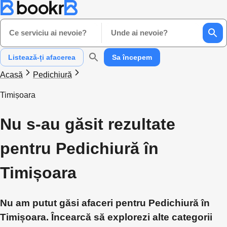
Ce serviciu ai nevoie?
Unde ai nevoie?
Listează-ți afacerea
Sa începem
Acasă
Pedichiură
Timișoara
Nu s-au găsit rezultate
pentru Pedichiură în
Timișoara
Nu am putut găsi afaceri pentru Pedichiură în
Timișoara. Încearcă să explorezi alte categorii