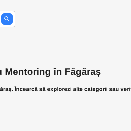
ru Mentoring în Făgăraș
raș. Încearcă să explorezi alte categorii sau veri