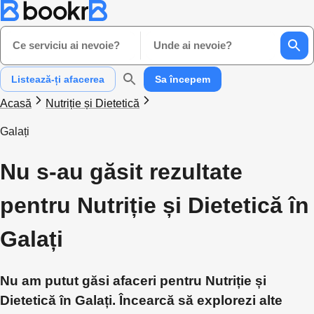
Ce serviciu ai nevoie?
Unde ai nevoie?
Listează-ți afacerea
Sa începem
Acasă
Nutriție și Dietetică
Galați
Nu s-au găsit rezultate
pentru Nutriție și Dietetică în
Galați
Nu am putut găsi afaceri pentru Nutriție și
Dietetică în Galați. Încearcă să explorezi alte