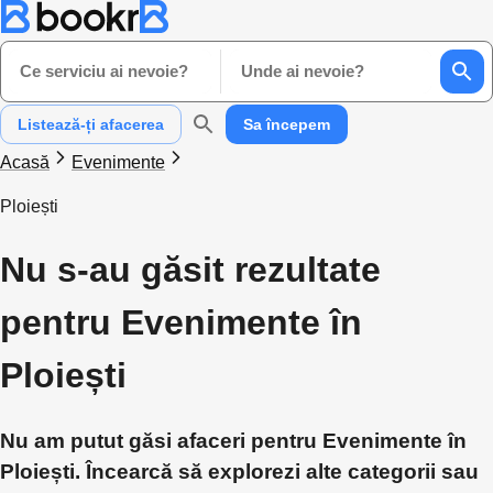
Ce serviciu ai nevoie?
Unde ai nevoie?
Listează-ți afacerea
Sa începem
Acasă
Evenimente
Ploiești
Nu s-au găsit rezultate
pentru Evenimente în
Ploiești
Nu am putut găsi afaceri pentru Evenimente în
Ploiești. Încearcă să explorezi alte categorii sau