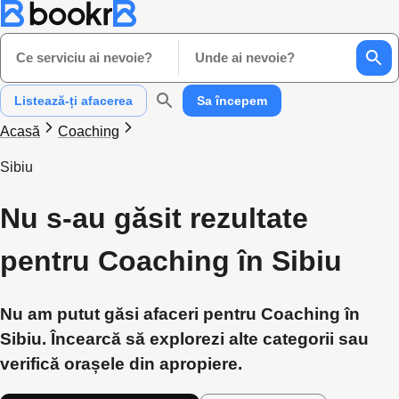
Ce serviciu ai nevoie?
Unde ai nevoie?
Listează-ți afacerea
Sa începem
Acasă
Coaching
Sibiu
Nu s-au găsit rezultate
pentru Coaching în Sibiu
Nu am putut găsi afaceri pentru Coaching în
Sibiu. Încearcă să explorezi alte categorii sau
verifică orașele din apropiere.