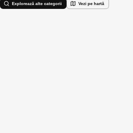
Explorează alte categorii
Vezi pe hartă