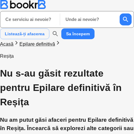
Ce serviciu ai nevoie?
Unde ai nevoie?
Listează-ți afacerea
Sa începem
Acasă
Epilare definitivă
Reșița
Nu s-au găsit rezultate
pentru Epilare definitivă în
Reșița
Nu am putut găsi afaceri pentru Epilare definitivă
în Reșița. Încearcă să explorezi alte categorii sau