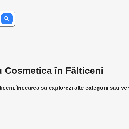
u Cosmetica în Fălticeni
ceni. Încearcă să explorezi alte categorii sau ver