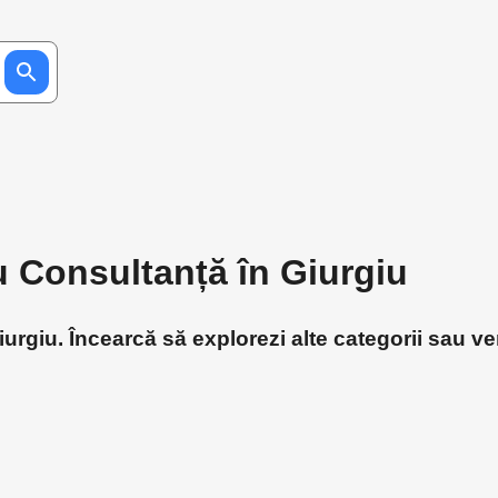
u Consultanță în Giurgiu
rgiu. Încearcă să explorezi alte categorii sau ver