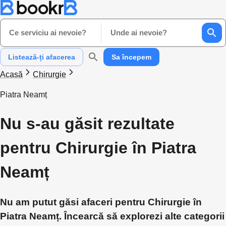
Ce serviciu ai nevoie?
Unde ai nevoie?
Listează-ți afacerea
Sa începem
Acasă
Chirurgie
Piatra Neamț
Nu s-au găsit rezultate
pentru Chirurgie în Piatra
Neamț
Nu am putut găsi afaceri pentru Chirurgie în
Piatra Neamț. Încearcă să explorezi alte categorii